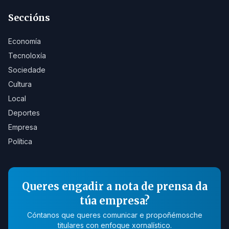
Seccións
Economía
Tecnoloxía
Sociedade
Cultura
Local
Deportes
Empresa
Política
Queres engadir a nota de prensa da
túa empresa?
Cóntanos que queres comunicar e propoñémosche
titulares con enfoque xornalístico.