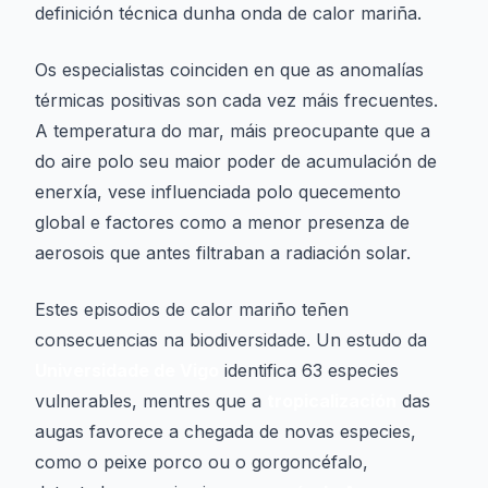
definición técnica dunha onda de calor mariña.
Os especialistas coinciden en que as anomalías
térmicas positivas son cada vez máis frecuentes.
A temperatura do mar, máis preocupante que a
do aire polo seu maior poder de acumulación de
enerxía, vese influenciada polo quecemento
global e factores como a menor presenza de
aerosois que antes filtraban a radiación solar.
Estes episodios de calor mariño teñen
consecuencias na biodiversidade. Un estudo da
Universidade de Vigo
identifica 63 especies
vulnerables, mentres que a
tropicalización
das
augas favorece a chegada de novas especies,
como o peixe porco ou o gorgoncéfalo,