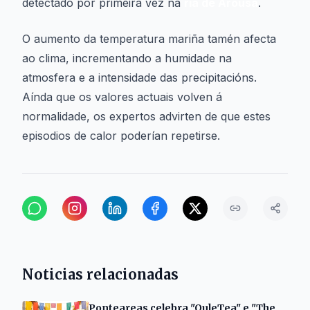
detectado por primeira vez na
ría de Arousa
.
O aumento da temperatura mariña tamén afecta
ao clima, incrementando a humidade na
atmosfera e a intensidade das precipitacións.
Aínda que os valores actuais volven á
normalidade, os expertos advirten de que estes
episodios de calor poderían repetirse.
Noticias relacionadas
Ponteareas celebra "OuleTea" e "The