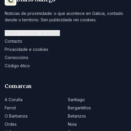
Noticias de proximidade: o que acontece en Galicia, contado
desde o territorio. Sen publicidade nin cookies.
Publica a túa nota de prensa
Contacto
Privacidade e cookies
Correccións
Código ético
Comarcas
A Coruña
Santiago
Ferrol
Bergantiños
O Barbanza
Betanzos
Ordes
Noia