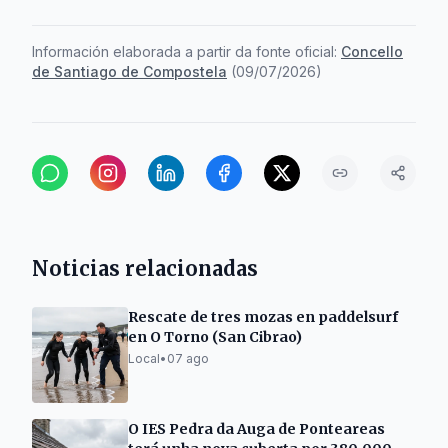
Información elaborada a partir da fonte oficial:
Concello
de Santiago de Compostela
(
09/07/2026
)
Noticias relacionadas
Rescate de tres mozas en paddelsurf
en O Torno (San Cibrao)
Local
•
07 ago
O IES Pedra da Auga de Ponteareas