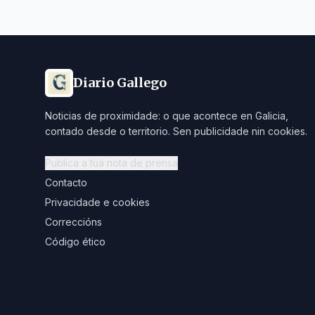
Diario Gallego
Noticias de proximidade: o que acontece en Galicia,
contado desde o territorio. Sen publicidade nin cookies.
Publica a túa nota de prensa
Contacto
Privacidade e cookies
Correccións
Código ético