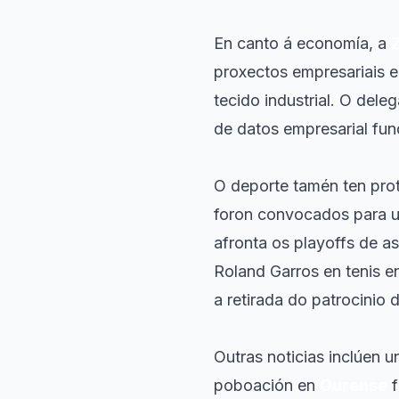
En canto á economía, a
proxectos empresariais e
tecido industrial. O del
de datos empresarial fun
O deporte tamén ten pro
foron convocados para u
afronta os playoffs de a
Roland Garros en tenis e
a retirada do patrocinio 
Outras noticias inclúen u
poboación en
Ourense
f