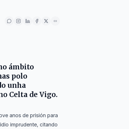
 no ámbito
nas polo
ndo unha
o Celta de Vigo.
 nove anos de prisión para
idio imprudente, citando