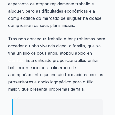
esperanza de atopar rapidamente traballo e
aluguer, pero as dificultades económicas e a
complexidade do mercado de aluguer na cidade
complicaron os seus plans iniciais.
Tras non conseguir traballo e ter problemas para
acceder a unha vivenda digna, a familia, que xa
tiña un fillo de dous anos, atopou apoio en
Cáritas
. Esta entidade proporcionoulles unha
habitación e iniciou un itinerario de
acompañamento que incluíu formacións para os
proxenitores e apoio logopédico para o fillo
maior, que presenta problemas de fala.
“
"
Dende Cáritas dinme que estea
tranquila, que non hai présa, pero