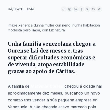
04/06/26 - 11:44
IA
Imaxe xenérica dunha muller cun neno, nunha habitación
modesta pero limpa, con luz natural.
Unha familia venezolana chegou a
Ourense
hai dez meses e, tras
superar dificultades económicas e
de vivenda, atopa estabilidade
grazas ao apoio de
Cáritas
.
A familia de
Merymar Correa
chegou á cidade hai
aproximadamente dez meses, buscando un novo
comezo tras vender a súa pequena empresa en
Venezuela. A súa chegada estivo marcada pola