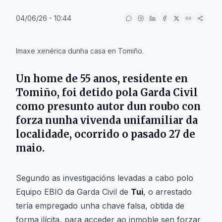
04/06/26 - 10:44
IA
Imaxe xenérica dunha casa en Tomiño.
Un home de 55 anos, residente en
Tomiño
, foi detido pola Garda Civil
como presunto autor dun roubo con
forza nunha vivenda unifamiliar da
localidade, ocorrido o pasado 27 de
maio.
Segundo as investigacións levadas a cabo polo
Equipo EBIO da Garda Civil de
Tui
, o arrestado
tería empregado unha chave falsa, obtida de
forma ilícita, para acceder ao inmoble sen forzar