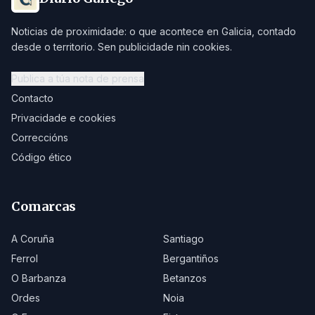
Noticias de proximidade: o que acontece en Galicia, contado
desde o territorio. Sen publicidade nin cookies.
Publica a túa nota de prensa
Contacto
Privacidade e cookies
Correccións
Código ético
Comarcas
A Coruña
Santiago
Ferrol
Bergantiños
O Barbanza
Betanzos
Ordes
Noia