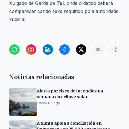
Xulgado de Garda de
Tui
, onde o detido deberá
comparecer cando sexa requirido pola autoridade
xudicial.
Noticias relacionadas
Alerta por risco de incendios na
semana do eclipse solar
Local
•
08 ago
A Xunta apoia a conciliación en