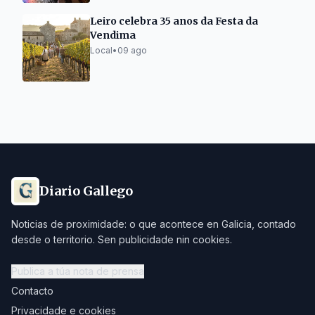
Leiro celebra 35 anos da Festa da
Vendima
Local
•
09 ago
Diario Gallego
Noticias de proximidade: o que acontece en Galicia, contado
desde o territorio. Sen publicidade nin cookies.
Publica a túa nota de prensa
Contacto
Privacidade e cookies