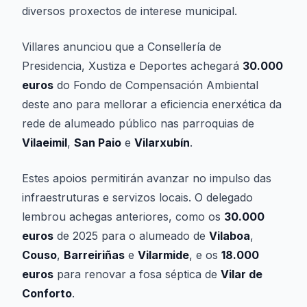
diversos proxectos de interese municipal.
Villares anunciou que a Consellería de
Presidencia, Xustiza e Deportes achegará
30.000
euros
do Fondo de Compensación Ambiental
deste ano para mellorar a eficiencia enerxética da
rede de alumeado público nas parroquias de
Vilaeimil
,
San Paio
e
Vilarxubín
.
Estes apoios permitirán avanzar no impulso das
infraestruturas e servizos locais. O delegado
lembrou achegas anteriores, como os
30.000
euros
de 2025 para o alumeado de
Vilaboa
,
Couso
,
Barreiriñas
e
Vilarmide
, e os
18.000
euros
para renovar a fosa séptica de
Vilar de
Conforto
.