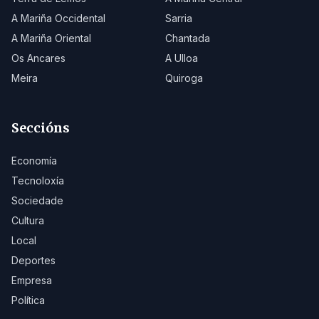
A Mariña Occidental
Sarria
A Mariña Oriental
Chantada
Os Ancares
A Ulloa
Meira
Quiroga
Seccións
Economía
Tecnoloxía
Sociedade
Cultura
Local
Deportes
Empresa
Política