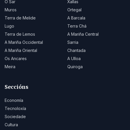
O Sar
Xallas
Muros
Ortegal
Terra de Melide
A Barcala
Lugo
Terra Chá
Terra de Lemos
A Mariña Central
A Mariña Occidental
Sarria
A Mariña Oriental
Chantada
Os Ancares
A Ulloa
Meira
Quiroga
Seccións
Economía
Tecnoloxía
Sociedade
Cultura