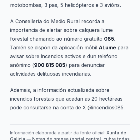
motobombas, 3 pas, 5 helicópteros e 3 avións.
A Consellería do Medio Rural recorda a
importancia de alertar sobre calquera lume
forestal chamando ao número gratuíto
085
.
Tamén se dispón da aplicación móbil
ALume
para
avisar sobre incendios activos e dun teléfono
anónimo (
900 815 085
) para denunciar
actividades delituosas incendiarias.
Ademais, a información actualizada sobre
incendios forestais que acadan as 20 hectáreas
pode consultarse na conta de X @incendios085.
Información elaborada a partir da fonte oficial:
Xunta de
Galicia — Notas de prensa (portal central, cubre todas