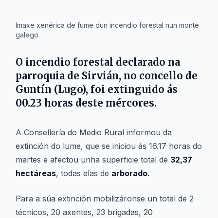
IA
Imaxe xenérica de fume dun incendio forestal nun monte
galego.
O incendio forestal declarado na
parroquia de
Sirvián
, no concello de
Guntín
(Lugo), foi extinguido ás
00.23 horas deste mércores.
A Consellería do Medio Rural informou da
extinción do lume, que se iniciou ás 16.17 horas do
martes e afectou unha superficie total de
32,37
hectáreas
, todas elas de
arborado
.
Para a súa extinción mobilizáronse un total de 2
técnicos, 20 axentes, 23 brigadas, 20