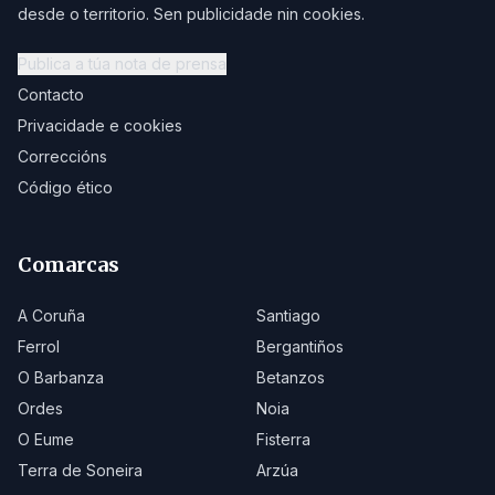
desde o territorio. Sen publicidade nin cookies.
Publica a túa nota de prensa
Contacto
Privacidade e cookies
Correccións
Código ético
Comarcas
A Coruña
Santiago
Ferrol
Bergantiños
O Barbanza
Betanzos
Ordes
Noia
O Eume
Fisterra
Terra de Soneira
Arzúa