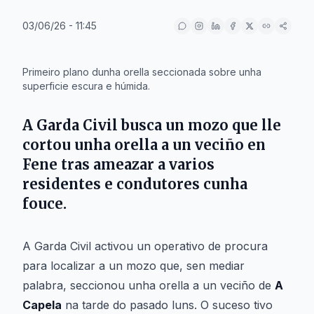
03/06/26 - 11:45
IA
Primeiro plano dunha orella seccionada sobre unha
superficie escura e húmida.
A Garda Civil busca un mozo que lle
cortou unha orella a un veciño en
Fene
tras ameazar a varios
residentes e condutores cunha
fouce.
A Garda Civil activou un operativo de procura
para localizar a un mozo que, sen mediar
palabra, seccionou unha orella a un veciño de
A
Capela
na tarde do pasado luns. O suceso tivo