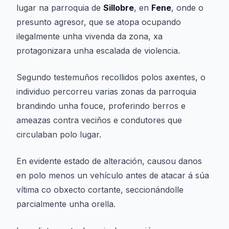
lugar na parroquia de
Sillobre
, en
Fene
, onde o
presunto agresor, que se atopa ocupando
ilegalmente unha vivenda da zona, xa
protagonizara unha escalada de violencia.
Segundo testemuños recollidos polos axentes, o
individuo percorreu varias zonas da parroquia
brandindo unha fouce, proferindo berros e
ameazas contra veciños e condutores que
circulaban polo lugar.
En evidente estado de alteración, causou danos
en polo menos un vehículo antes de atacar á súa
vítima co obxecto cortante, seccionándolle
parcialmente unha orella.