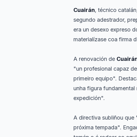
Cuairán
, técnico catalá
segundo adestrador, prep
era un desexo expreso d
materialízase coa firma 
A renovación de
Cuairá
"un profesional capaz de
primeiro equipo". Destac
unha figura fundamental
expedición".
A directiva subliñou que
próxima tempada". Engadi