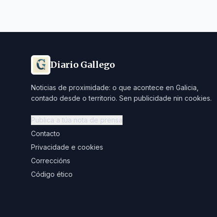
Diario Gallego
Noticias de proximidade: o que acontece en Galicia,
contado desde o territorio. Sen publicidade nin cookies.
Publica a túa nota de prensa
Contacto
Privacidade e cookies
Correccións
Código ético