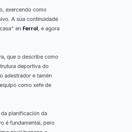
lub, exercendo como
sivo. A súa continuidade
 casa" en
Ferrol
, e agora
iva, que o describe como
trutura deportiva do
do adestrador e tamén
 equipo como xefe de
 da planificación da
vo é fundamental, pero