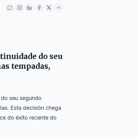
tinuidade do seu
mas tempadas,
n do seu segundo
as. Esta decisión chega
ífice do éxito recente do