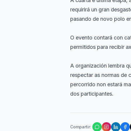
A cuarta e última etapa,
requirirá un gran desgas
pasando de novo polo e
O evento contará con cat
permitidos para recibir 
A organización lembra qu
respectar as normas de c
percorrido non estará ma
dos participantes.
Compartir
: