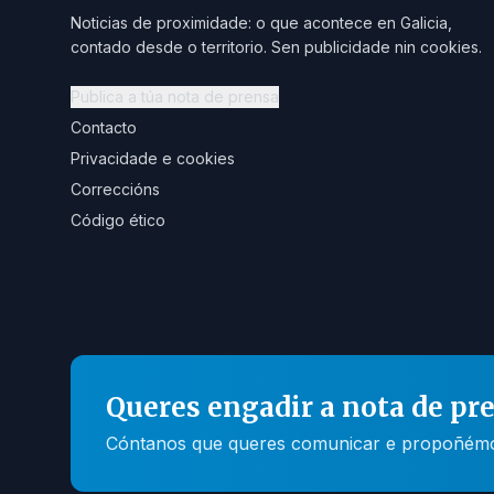
Noticias de proximidade: o que acontece en Galicia,
contado desde o territorio. Sen publicidade nin cookies.
Publica a túa nota de prensa
Contacto
Privacidade e cookies
Correccións
Código ético
Queres engadir a nota de pr
Cóntanos que queres comunicar e propoñémosc