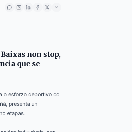
 Baixas non stop,
ncia que se
a o esforzo deportivo co
añá, presenta un
tro etapas.