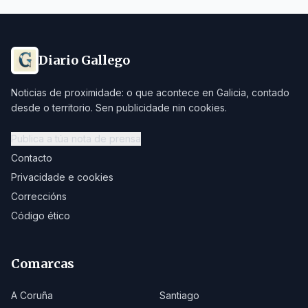
Diario Gallego
Noticias de proximidade: o que acontece en Galicia, contado
desde o territorio. Sen publicidade nin cookies.
Publica a túa nota de prensa
Contacto
Privacidade e cookies
Correccións
Código ético
Comarcas
A Coruña
Santiago