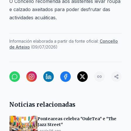
O Concello recomenda aos asistentes levar roupa
e calzado axeitados para poder desfrutar das
actividades acuáticas.
Información elaborada a partir da fonte oficial:
Concello
de Arteixo
(
09/07/2026
)
Noticias relacionadas
Ponteareas celebra "OuleTea" e "The
Jazz Street"
Local
•
06 ago