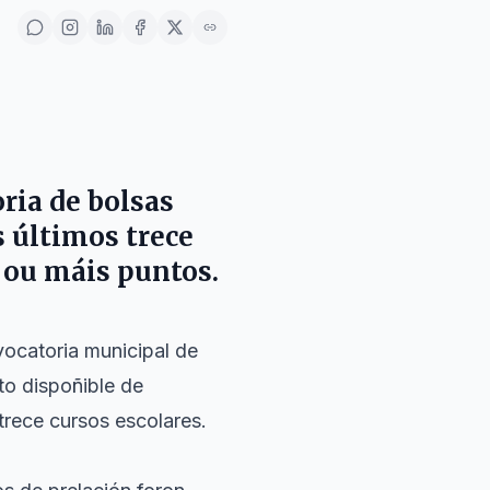
ria de bolsas
s últimos trece
0 ou máis puntos.
vocatoria municipal de
to dispoñible de
trece cursos escolares.