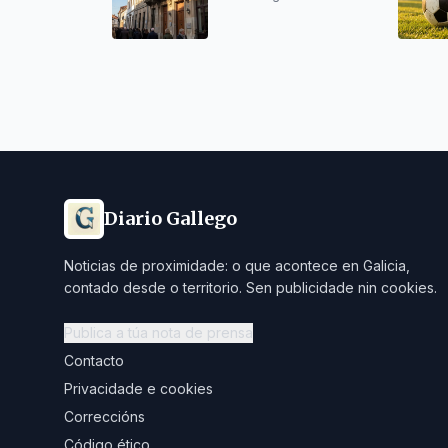
Diario Gallego
Noticias de proximidade: o que acontece en Galicia,
contado desde o territorio. Sen publicidade nin cookies.
Publica a túa nota de prensa
Contacto
Privacidade e cookies
Correccións
Código ético