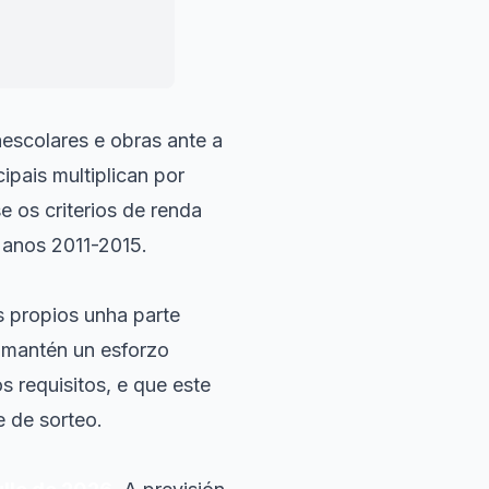
aescolares e obras ante a
ipais multiplican por
 os criterios de renda
s anos 2011-2015.
s propios unha parte
 mantén un esforzo
 requisitos, e que este
e de sorteo.