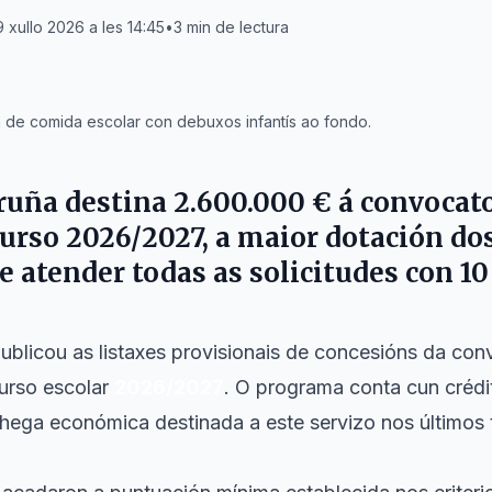
 xullo 2026 a les 14:45
•
3
min de lectura
de comida escolar con debuxos infantís ao fondo.
oruña
destina
2.600.000 €
á convocato
urso 2026/2027, a maior dotación do
e atender todas as solicitudes con 1
ublicou as listaxes provisionais de concesións da con
urso escolar
2026/2027
. O programa conta cun crédi
chega económica destinada a este servizo nos últimos 