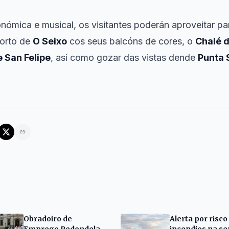
nómica e musical, os visitantes poderán aproveitar p
porto de
O Seixo
cos seus balcóns de cores, o
Chalé 
 San Felipe
, así como gozar das vistas dende
Punta
Obradoiro de
Alerta por risco