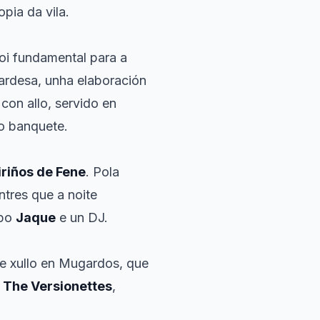
pia da vila.
oi fundamental para a
ardesa, unha elaboración
con allo, servido en
 o banquete.
iriños de Fene
. Pola
tres que a noite
upo
Jaque
e un DJ.
e xullo en Mugardos, que
,
The Versionettes
,