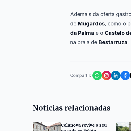
Ademais da oferta gastro
de
Mugardos
, como o 
da Palma
e o
Castelo de
na praia de
Bestarruza
.
Compartir
:
Noticias relacionadas
Celanova revive o seu