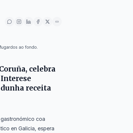
 Mugardos ao fondo.
 Coruña
, celebra
 Interese
s dunha receita
o gastronómico coa
ico en Galicia, espera