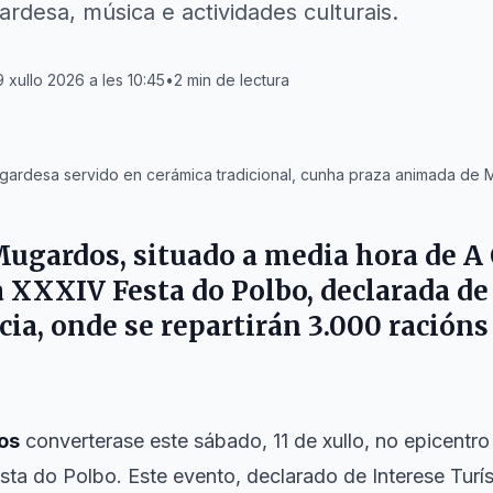
rdesa, música e actividades culturais.
 xullo 2026 a les 10:45
•
2
min de lectura
gardesa servido en cerámica tradicional, cunha praza animada de
Mugardos
, situado a media hora de
A
a XXXIV Festa do Polbo, declarada de
cia, onde se repartirán 3.000 ración
os
converterase este sábado, 11 de xullo, no epicentr
ta do Polbo. Este evento, declarado de Interese Turíst