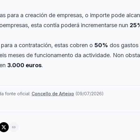
as para a creación de empresas, o importe pode alca
roempresas, esta contía poderá incrementarse nun
25
para a contratación, estas cobren o
50%
dos gastos 
eis meses de funcionamento da actividade. Non obstan
 en
3.000 euros
.
a fonte oficial:
Concello de Arteixo
(
09/07/2026
)