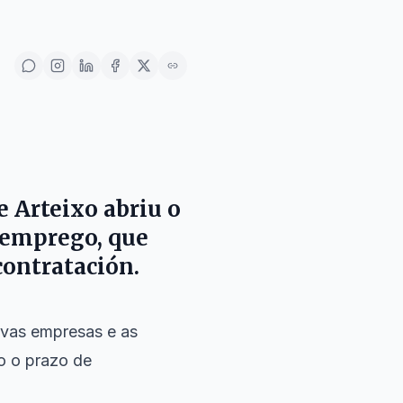
e Arteixo
abriu o
 emprego, que
contratación.
novas empresas e as
o o prazo de