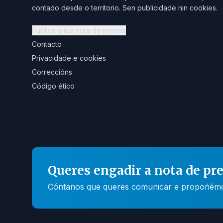
contado desde o territorio. Sen publicidade nin cookies.
Publica a túa nota de prensa
Contacto
Privacidade e cookies
Correccións
Código ético
Queres engadir a nota de pr
Cóntanos que queres comunicar e propoñémosc