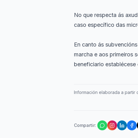
No que respecta ás axud
caso específico das mic
En canto ás subvencións 
marcha e aos primeiros s
beneficiario establécese
Información elaborada a partir d
Compartir
: