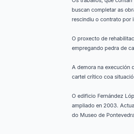
Os traballos, que conta
buscan completar as obra
rescindiu o contrato por
O proxecto de rehabilitac
empregando pedra de can
A demora na execución de
cartel crítico coa situaci
O edificio Fernández Lóp
ampliado en 2003. Actual
do Museo de Pontevedra