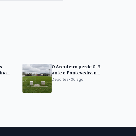
s
O Arenteiro perde 0-3
cina
ante o Pontevedra no
intra
Trofeo Festa do Pulpo
Deportes
•
06 ago