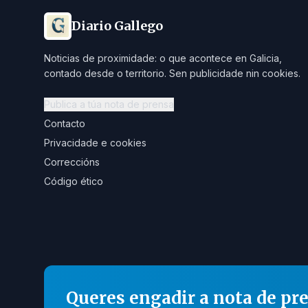
Diario Gallego
Noticias de proximidade: o que acontece en Galicia,
contado desde o territorio. Sen publicidade nin cookies.
Publica a túa nota de prensa
Contacto
Privacidade e cookies
Correccións
Código ético
Queres engadir a nota de pr