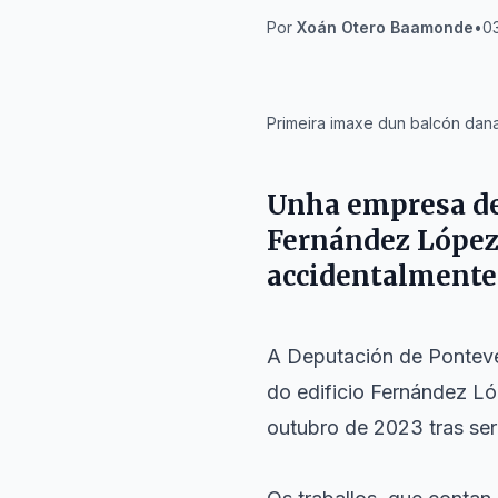
Por
Xoán Otero Baamonde
•
0
IA
Primeira imaxe dun balcón danad
Unha empresa de 
Fernández López
accidentalmente 
A Deputación de Ponteve
do edificio Fernández L
outubro de 2023 tras se