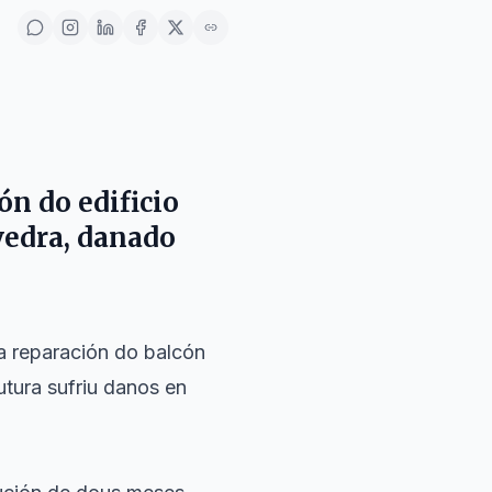
ón do edificio
vedra, danado
 reparación do balcón
tura sufriu danos en