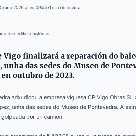
3 xuño 2026 a les 09:45
•
1
min de lectura
o dun edificio histórico.
Vigo finalizará a reparación do balc
, unha das sedes do Museo de Ponte
en outubro de 2023.
dra adxudicou á empresa viguesa CP Vigo Obras SL a
ópez, unha das sedes do Museo de Pontevedra. A estru
r golpeada por un camión.