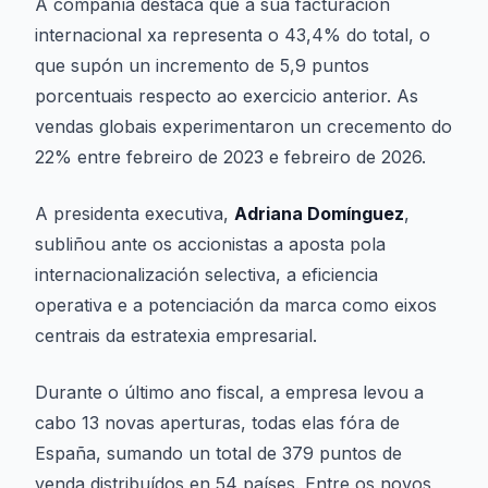
A compañía destaca que a súa facturación
internacional xa representa o 43,4% do total, o
que supón un incremento de 5,9 puntos
porcentuais respecto ao exercicio anterior. As
vendas globais experimentaron un crecemento do
22% entre febreiro de 2023 e febreiro de 2026.
A presidenta executiva,
Adriana Domínguez
,
subliñou ante os accionistas a aposta pola
internacionalización selectiva, a eficiencia
operativa e a potenciación da marca como eixos
centrais da estratexia empresarial.
Durante o último ano fiscal, a empresa levou a
cabo 13 novas aperturas, todas elas fóra de
España, sumando un total de 379 puntos de
venda distribuídos en 54 países. Entre os novos