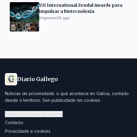
VII International Zendal Awards para
impulsar a biotecnoloxía
Empresa
•
05 ago
Diario Gallego
Noticias de proximidade: o que acontece en Galicia, contado
desde o territorio. Sen publicidade nin cookies.
Publica a túa nota de prensa
Contacto
Privacidade e cookies