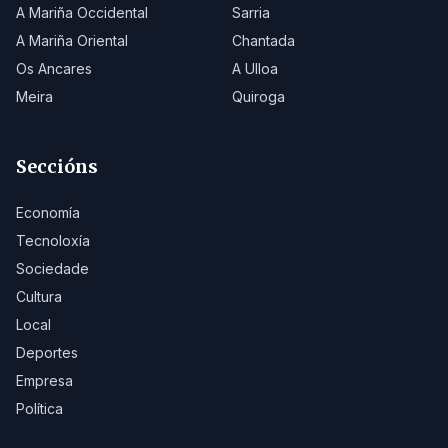
A Mariña Occidental
Sarria
A Mariña Oriental
Chantada
Os Ancares
A Ulloa
Meira
Quiroga
Seccións
Economía
Tecnoloxía
Sociedade
Cultura
Local
Deportes
Empresa
Política