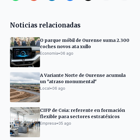
Noticias relacionadas
O parque móbil de Ourense suma 2.300
coches novos ata xullo
Economía
•
06 ago
A Variante Norte de Ourense acumula
un "atraso monumental"
Local
•
06 ago
CIFP de Coia: referente en formación
flexible para sectores estratéxicos
Empresa
•
05 ago