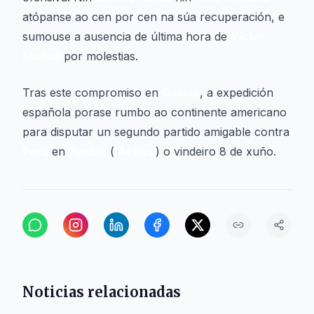
atópanse ao cen por cen na súa recuperación, e
sumouse a ausencia de última hora de
Víctor
Muñoz
por molestias.
Tras este compromiso en
Galicia
, a expedición
española porase rumbo ao continente americano
para disputar un segundo partido amigable contra
Perú
en
Puebla
(
México
) o vindeiro 8 de xuño.
Noticias relacionadas