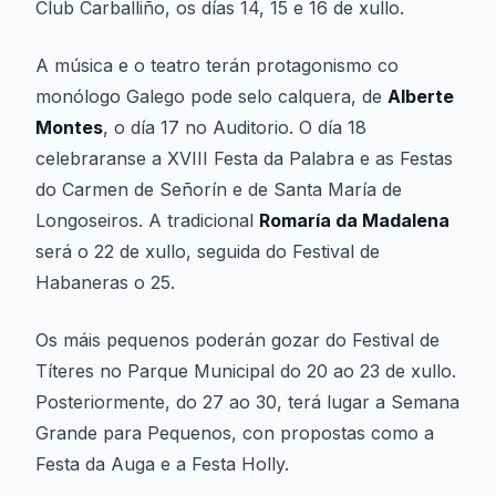
Club Carballiño, os días 14, 15 e 16 de xullo.
A música e o teatro terán protagonismo co
monólogo
Galego pode selo calquera
, de
Alberte
Montes
, o día 17 no Auditorio. O día 18
celebraranse a XVIII Festa da Palabra e as Festas
do Carmen de Señorín e de Santa María de
Longoseiros. A tradicional
Romaría da Madalena
será o 22 de xullo, seguida do Festival de
Habaneras o 25.
Os máis pequenos poderán gozar do Festival de
Títeres no Parque Municipal do 20 ao 23 de xullo.
Posteriormente, do 27 ao 30, terá lugar a Semana
Grande para Pequenos, con propostas como a
Festa da Auga e a Festa Holly.