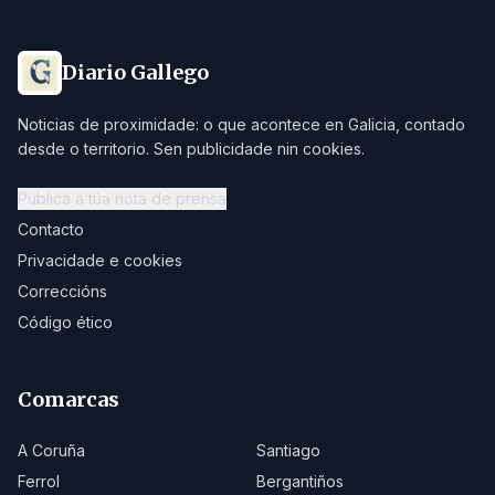
Diario Gallego
Noticias de proximidade: o que acontece en Galicia, contado
desde o territorio. Sen publicidade nin cookies.
Publica a túa nota de prensa
Contacto
Privacidade e cookies
Correccións
Código ético
Comarcas
A Coruña
Santiago
Ferrol
Bergantiños