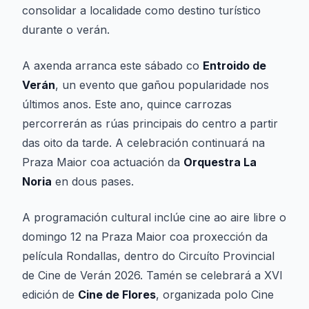
consolidar a localidade como destino turístico
durante o verán.
A axenda arranca este sábado co
Entroido de
Verán
, un evento que gañou popularidade nos
últimos anos. Este ano, quince carrozas
percorrerán as rúas principais do centro a partir
das oito da tarde. A celebración continuará na
Praza Maior coa actuación da
Orquestra La
Noria
en dous pases.
A programación cultural inclúe cine ao aire libre o
domingo 12 na Praza Maior coa proxección da
película
Rondallas
, dentro do Circuíto Provincial
de Cine de Verán 2026. Tamén se celebrará a XVI
edición de
Cine de Flores
, organizada polo Cine