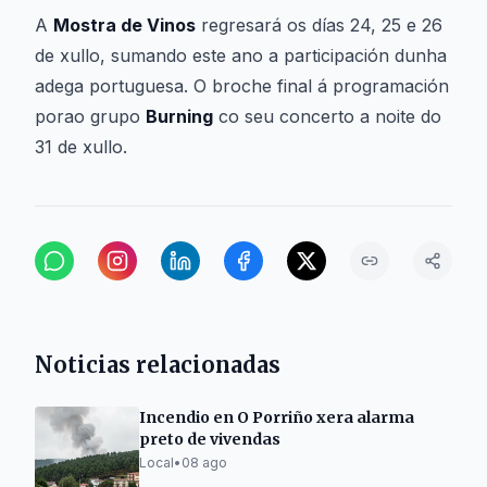
A
Mostra de Vinos
regresará os días 24, 25 e 26
de xullo, sumando este ano a participación dunha
adega portuguesa. O broche final á programación
porao grupo
Burning
co seu concerto a noite do
31 de xullo.
Noticias relacionadas
Incendio en O Porriño xera alarma
preto de vivendas
Local
•
08 ago