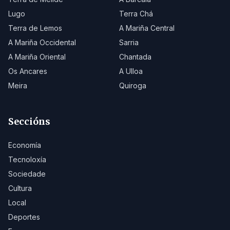
Lugo
Terra Chá
Terra de Lemos
A Mariña Central
A Mariña Occidental
Sarria
A Mariña Oriental
Chantada
Os Ancares
A Ulloa
Meira
Quiroga
Seccións
Economía
Tecnoloxía
Sociedade
Cultura
Local
Deportes