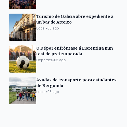
Turismo de Galicia abre expediente a
un bar de Arteixo
Local
•
05 ago
O Dépor enfróntase á Fiorentina nun
test de pretemporada
Deportes
•
05 ago
Axudas de transporte para estudantes
de Bergondo
Local
•
05 ago