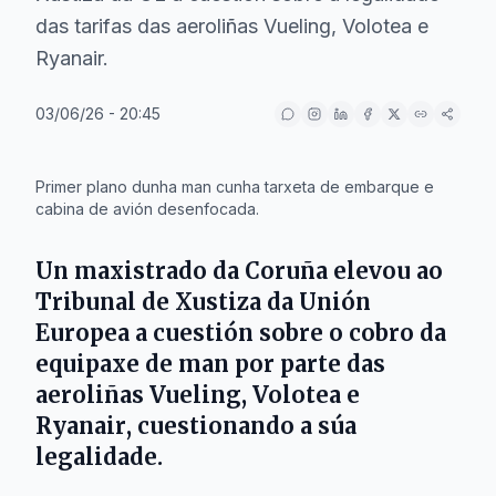
das tarifas das aeroliñas Vueling, Volotea e
Ryanair.
03/06/26 - 20:45
IA
Primer plano dunha man cunha tarxeta de embarque e
cabina de avión desenfocada.
Un maxistrado da
Coruña
elevou ao
Tribunal de Xustiza da Unión
Europea a cuestión sobre o cobro da
equipaxe de man por parte das
aeroliñas
Vueling
,
Volotea
e
Ryanair
, cuestionando a súa
legalidade.