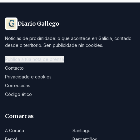
Diario Gallego
Noticias de proximidade: o que acontece en Galicia, contado
desde o territorio. Sen publicidade nin cookies.
Publica a túa nota de prensa
Contacto
Privacidade e cookies
Correccións
Código ético
Comarcas
A Coruña
Santiago
Ferrol
Bergantiños