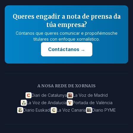
Queres engadir a nota de prensa da
túa empresa?
Cóntanos que queres comunicar e propoñémosche
titulares con enfoque xornalístico.
Contáctanos
→
A NOSA REDE DE XORNAIS
Diari de Catalunya
La Voz de Madrid
La Voz de Andalucía
Portada de València
Diario Euskadi
La Voz Canaria
Diario PYME