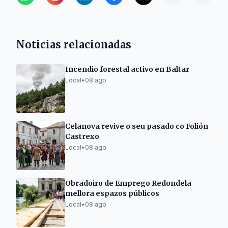
Noticias relacionadas
Incendio forestal activo en Baltar
Local
•
08 ago
Celanova revive o seu pasado co Folión
Castrexo
Local
•
08 ago
Obradoiro de Emprego Redondela
mellora espazos públicos
Local
•
08 ago