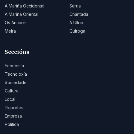
A Mariña Occidental
Sarria
A Mariña Oriental
Chantada
Os Ancares
A Ulloa
Meira
Quiroga
Seccións
Economía
Tecnoloxía
Sociedade
Cultura
Local
Deportes
Empresa
Política