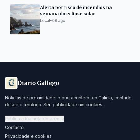
Alerta por risco de incendios na
semana do eclipse solar
Local
•
08 ago
Diario Gallego
Noticias de proximidade: o que acontece en Galicia, contado
desde o territorio. Sen publicidade nin cookies.
Publica a túa nota de prensa
Contacto
Privacidade e cookies