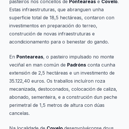
pasteiros nos concellos de
Ponteareas
e
Covelo
.
Estas infraestruturas, que abranguen unha
superficie total de 18,5 hectáreas, contaron con
investimentos en preparación do terreo,
construción de novas infraestruturas e
acondicionamento para o benestar do gando.
En
Ponteareas
, o pasteiro impulsado no monte
veciñal en man común de
Padróns
conta cunha
extensión de 2,5 hectáreas e un investimento de
35.122,40 euros. Os traballos incluíron roza
mecanizada, destoconados, colocación de caliza,
abonado, sementeira, e a construción dun peche
perimetral de 1,5 metros de altura con dúas
cancelas.
Na localidade de
Covelo
desenvolvéronse dous