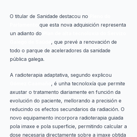
O titular de Sanidade destacou no
Pleno do
Parlamento
que esta nova adquisición representa
un adianto do
Plan de alta tecnoloxía do Servizo
Galego de Saúde
, que prevé a renovación de
todo o parque de aceleradores da sanidade
pública galega.
A radioterapia adaptativa, segundo explicou
Gómez Caamaño
, é unha tecnoloxía que permite
axustar o tratamento diariamente en función da
evolución do paciente, mellorando a precisión e
reducindo os efectos secundarios da radiación. O
novo equipamento incorpora radioterapia guiada
pola imaxe e pola superficie, permitindo calcular a
dose necesaria directamente sobre a imaxe obtida