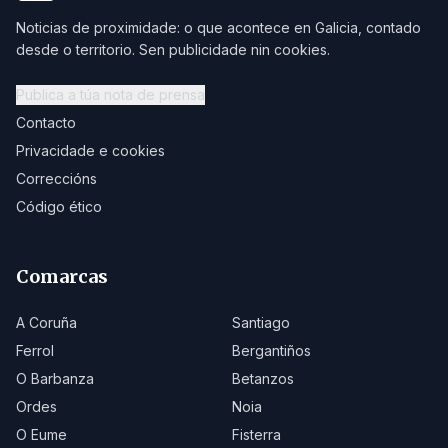
Noticias de proximidade: o que acontece en Galicia, contado
desde o territorio. Sen publicidade nin cookies.
Publica a túa nota de prensa
Contacto
Privacidade e cookies
Correccións
Código ético
Comarcas
A Coruña
Santiago
Ferrol
Bergantiños
O Barbanza
Betanzos
Ordes
Noia
O Eume
Fisterra