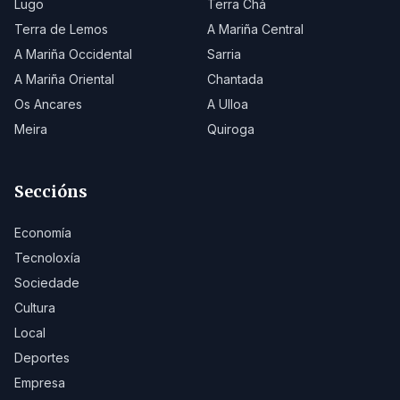
Lugo
Terra Chá
Terra de Lemos
A Mariña Central
A Mariña Occidental
Sarria
A Mariña Oriental
Chantada
Os Ancares
A Ulloa
Meira
Quiroga
Seccións
Economía
Tecnoloxía
Sociedade
Cultura
Local
Deportes
Empresa