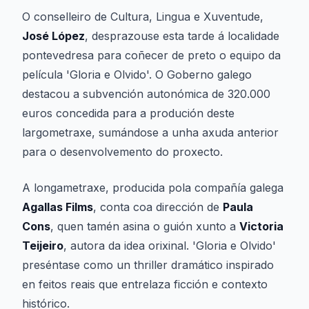
O conselleiro de Cultura, Lingua e Xuventude,
José López
, desprazouse esta tarde á localidade
pontevedresa para coñecer de preto o equipo da
película 'Gloria e Olvido'. O Goberno galego
destacou a subvención autonómica de 320.000
euros concedida para a produción deste
largometraxe, sumándose a unha axuda anterior
para o desenvolvemento do proxecto.
A longametraxe, producida pola compañía galega
Agallas Films
, conta coa dirección de
Paula
Cons
, quen tamén asina o guión xunto a
Victoria
Teijeiro
, autora da idea orixinal. 'Gloria e Olvido'
preséntase como un thriller dramático inspirado
en feitos reais que entrelaza ficción e contexto
histórico.