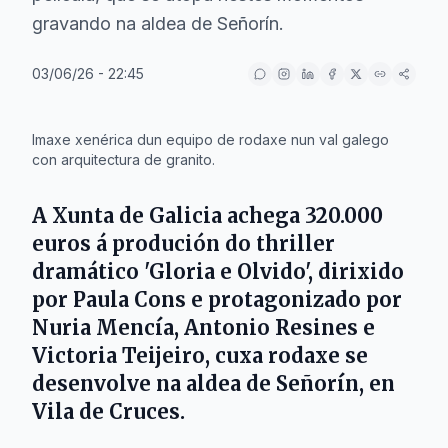
gravando na aldea de Señorín.
03/06/26 - 22:45
IA
Imaxe xenérica dun equipo de rodaxe nun val galego
con arquitectura de granito.
A
Xunta de Galicia
achega 320.000
euros á produción do thriller
dramático 'Gloria e Olvido', dirixido
por
Paula Cons
e protagonizado por
Nuria Mencía
,
Antonio Resines
e
Victoria Teijeiro
, cuxa rodaxe se
desenvolve na aldea de Señorín, en
Vila de Cruces
.