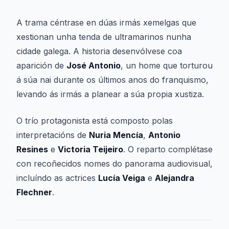
A trama céntrase en dúas irmás xemelgas que
xestionan unha tenda de ultramarinos nunha
cidade galega. A historia desenvólvese coa
aparición de
José Antonio
, un home que torturou
á súa nai durante os últimos anos do franquismo,
levando ás irmás a planear a súa propia xustiza.
O trío protagonista está composto polas
interpretacións de
Nuria Mencía
,
Antonio
Resines
e
Victoria Teijeiro
. O reparto complétase
con recoñecidos nomes do panorama audiovisual,
incluíndo as actrices
Lucía Veiga
e
Alejandra
Flechner
.