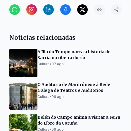
Noticias relacionadas
A Illa do Tempo narra a historia de
Sarria na ribeira do río
Cultura
•
07 ago
O Auditorio de Marín únese á Rede
Galega de Teatros e Auditorios
Cultura
•
06 ago
Belén do Campo anima a visitar a Feira
do Libro da Coruña
Cultura
•
06 ago