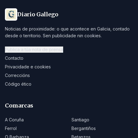
Diario Gallego
Noticias de proximidade: o que acontece en Galicia, contado
desde o territorio. Sen publicidade nin cookies.
Publica a túa nota de prensa
Contacto
Privacidade e cookies
Correccións
Código ético
Comarcas
A Coruña
Santiago
Ferrol
Bergantiños
O Barbanza
Betanzos