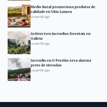
Medio Rural promociona produtos de
calidade en Vitis Lumen
Local
•
08 ago
Activos tres incendios forestais en
Galicia
Local
•
08 ago
Incendio en O Porriño xera alarma
preto de vivendas
Local
•
08 ago