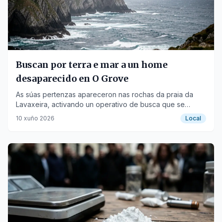
Buscan por terra e mar a un home
desaparecido en O Grove
As súas pertenzas apareceron nas rochas da praia da
Lavaxeira, activando un operativo de busca que se
reiniciou hoxe.
10 xuño 2026
Local