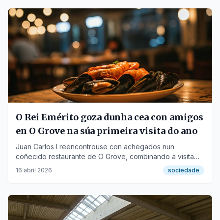
O Rei Emérito goza dunha cea con amigos
en O Grove na súa primeira visita do ano
Juan Carlos I reencontrouse con achegados nun
coñecido restaurante de O Grove, combinando a visita
con actividades náuticas en Sanxenxo.
16 abril 2026
sociedade