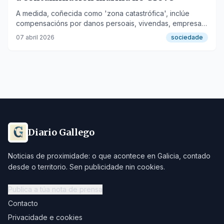
A medida, coñecida como 'zona catastrófica', inclúe
compensacións por danos persoais, vivendas, empresas
e infraestruturas públicas.
07 abril 2026
sociedade
Diario Gallego
Noticias de proximidade: o que acontece en Galicia, contado
desde o territorio. Sen publicidade nin cookies.
Publica a túa nota de prensa
Contacto
Privacidade e cookies