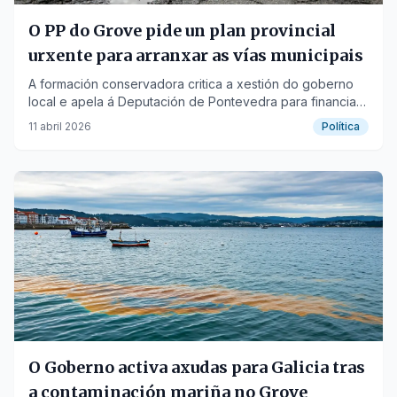
O PP do Grove pide un plan provincial
urxente para arranxar as vías municipais
A formación conservadora critica a xestión do goberno
local e apela á Deputación de Pontevedra para financiar
as reparacións.
11 abril 2026
Política
O Goberno activa axudas para Galicia tras
a contaminación mariña no Grove