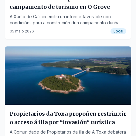
campamento de turismo en O Grove
A Xunta de Galicia emitiu un informe favorable con
condicións para a construción dun campamento dunha
estrela en As Bizocas.
05 maio 2026
Local
Propietarios da Toxa propoñen restrinxir
o acceso á illa por "invasión" turística
A Comunidade de Propietarios da illa de A Toxa debaterá