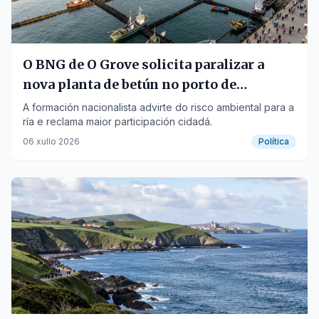
O BNG de O Grove solicita paralizar a
nova planta de betún no porto de
Vilagarcía
A formación nacionalista advirte do risco ambiental para a
ría e reclama maior participación cidadá.
06 xullo 2026
Política