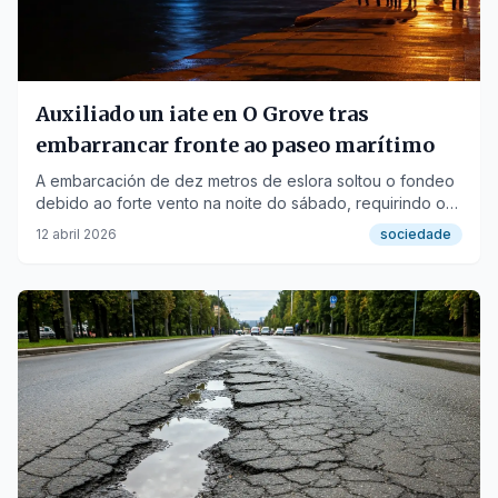
Auxiliado un iate en O Grove tras
embarrancar fronte ao paseo marítimo
A embarcación de dez metros de eslora soltou o fondeo
debido ao forte vento na noite do sábado, requirindo o
remolque ao porto.
12 abril 2026
sociedade