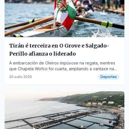
Tirán é terceira en O Grove e Salgado-
Perillo afianza o liderado
A embarcación de Oleiros impúxose na regata, mentres
que Chapela Wofco foi cuarta, ampliando a vantaxe na
Liga Feminina.
20 xullo 2026
Deportes