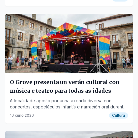
O Grove presenta un verán cultural con
música e teatro para todas as idades
A localidade aposta por unha axenda diversa con
concertos, espectáculos infantís e narración oral durante
xullo e agosto.
16 xuño 2026
Cultura