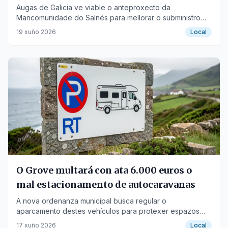
Augas de Galicia ve viable o anteproxecto da
Mancomunidade do Salnés para mellorar o subministro
hídrico ante o aumento da demanda.
19 xuño 2026
Local
O Grove multará con ata 6.000 euros o
mal estacionamento de autocaravanas
A nova ordenanza municipal busca regular o
aparcamento destes vehículos para protexer espazos
naturais e vías públicas.
17 xuño 2026
Local