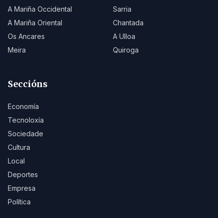
A Mariña Occidental
Sarria
A Mariña Oriental
Chantada
Os Ancares
A Ulloa
Meira
Quiroga
Seccións
Economía
Tecnoloxía
Sociedade
Cultura
Local
Deportes
Empresa
Política